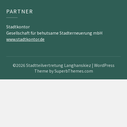
PARTNER
Stadtkontor
Gesellschaft für behutsame Stadterneuerung mbH
www.stadtkontor.de
©2026 Stadtteilvertretung Langhanskiez
| WordPress
Theme by
SuperbThemes.com