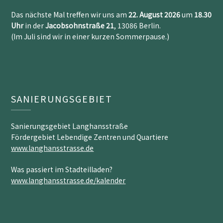
Das nächste Mal treffen wir uns am
22. August 2026
um
18.30
Uh
r
in der
Jacobsohnstraße 21
, 13086 Berlin.
(Im Juli sind wir in einer kurzen Sommerpause.)
SANIERUNGSGEBIET
Sanierungsgebiet Langhansstraße
Fördergebiet Lebendige Zentren und Quartiere
www.langhansstrasse.de
Was passiert im Stadteilladen?
www.langhansstrasse.de/kalender