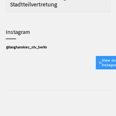
Stadtteilvertretung
Instagram
@langhanskiez_stv_berlin
View on
Instagr