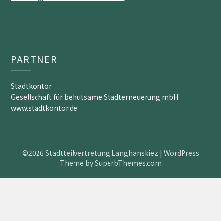
PARTNER
Stadtkontor
Gesellschaft für behutsame Stadterneuerung mbH
www.stadtkontor.de
©2026 Stadtteilvertretung Langhanskiez
| WordPress
Theme by
SuperbThemes.com