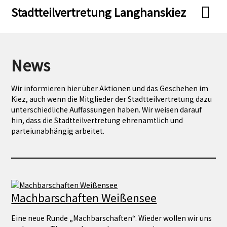
Skip
Skip
Stadtteilvertretung Langhanskiez
to
to
content
content
News
Wir informieren hier über Aktionen und das Geschehen im
Kiez, auch wenn die Mitglieder der Stadtteilvertretung dazu
unterschiedliche Auffassungen haben. Wir weisen darauf
hin, dass die Stadtteilvertretung ehrenamtlich und
parteiunabhängig arbeitet.
Machbarschaften Weißensee
Eine neue Runde „Machbarschaften“. Wieder wollen wir uns