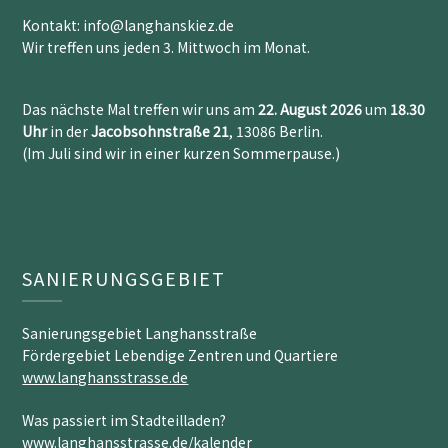
Kontakt: info@langhanskiez.de
Wir treffen uns jeden 3. Mittwoch im Monat.
Das nächste Mal treffen wir uns am
22. August 2026
um
18.30
Uh
r
in der
Jacobsohnstraße 21
, 13086 Berlin.
(Im Juli sind wir in einer kurzen Sommerpause.)
SANIERUNGSGEBIET
Sanierungsgebiet Langhansstraße
Fördergebiet Lebendige Zentren und Quartiere
www.langhansstrasse.de
Was passiert im Stadteilladen?
www.langhansstrasse.de/kalender