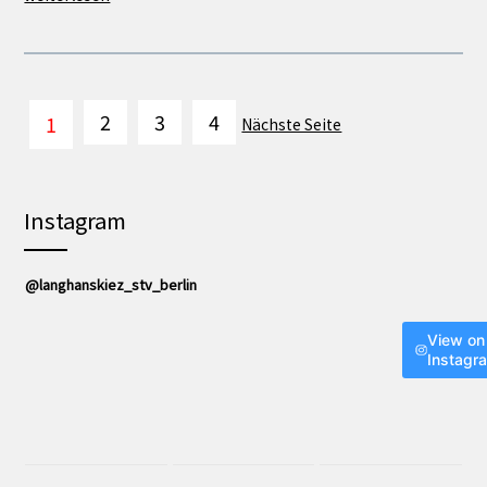
2
3
4
1
Nächste Seite
Instagram
@langhanskiez_stv_berlin
View on
Instagr