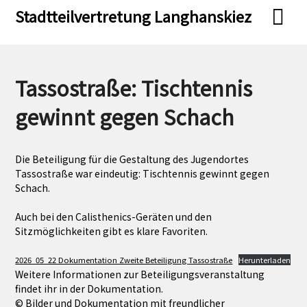
Skip
Skip
Stadtteilvertretung Langhanskiez
to
to
content
content
Tassostraße: Tischtennis
gewinnt gegen Schach
Die Beteiligung für die Gestaltung des Jugendortes
Tassostraße war eindeutig: Tischtennis gewinnt gegen
Schach.
Auch bei den Calisthenics-Geräten und den
Sitzmöglichkeiten gibt es klare Favoriten.
2026_05_22 Dokumentation Zweite Beteiligung Tassostraße
Herunterladen
Weitere Informationen zur Beteiligungsveranstaltung
findet ihr in der Dokumentation.
© Bilder und Dokumentation mit freundlicher