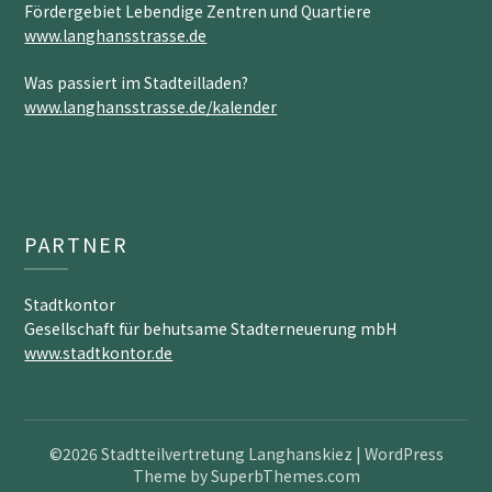
Fördergebiet Lebendige Zentren und Quartiere
www.langhansstrasse.de
Was passiert im Stadteilladen?
www.langhansstrasse.de/kalender
PARTNER
Stadtkontor
Gesellschaft für behutsame Stadterneuerung mbH
www.stadtkontor.de
©2026 Stadtteilvertretung Langhanskiez
| WordPress
Theme by
SuperbThemes.com