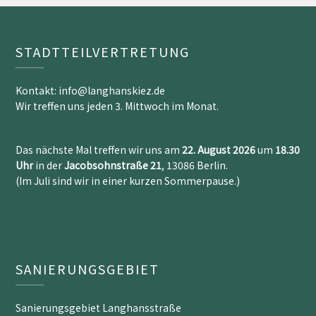
STADTTEILVERTRETUNG
Kontakt: info@langhanskiez.de
Wir treffen uns jeden 3. Mittwoch im Monat.
Das nächste Mal treffen wir uns am
22. August 2026
um
18.30
Uh
r
in der
Jacobsohnstraße 21
, 13086 Berlin.
(Im Juli sind wir in einer kurzen Sommerpause.)
SANIERUNGSGEBIET
Sanierungsgebiet Langhansstraße