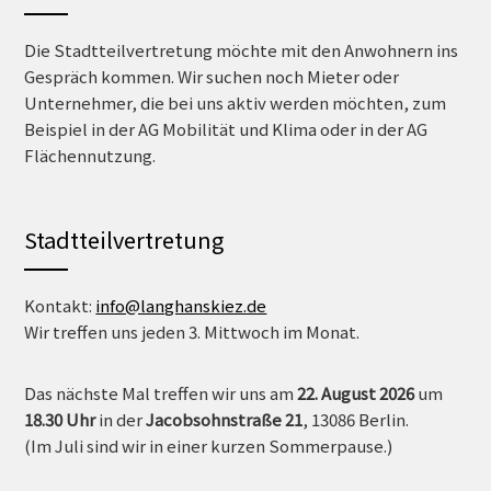
Die Stadtteilvertretung möchte mit den Anwohnern ins
Gespräch kommen. Wir suchen noch Mieter oder
Unternehmer, die bei uns aktiv werden möchten, zum
Beispiel in der AG Mobilität und Klima oder in der AG
Flächennutzung.
Stadtteilvertretung
Kontakt:
info@langhanskiez.de
Wir treffen uns jeden 3. Mittwoch im Monat.
Das nächste Mal treffen wir uns am
22. August 2026
um
18.30 Uh
r
in der
Jacobsohnstraße 21
, 13086 Berlin.
(Im Juli sind wir in einer kurzen Sommerpause.)