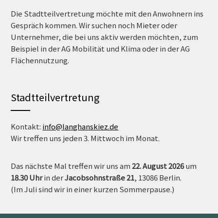
Die Stadtteilvertretung möchte mit den Anwohnern ins
Gespräch kommen. Wir suchen noch Mieter oder
Unternehmer, die bei uns aktiv werden möchten, zum
Beispiel in der AG Mobilität und Klima oder in der AG
Flächennutzung.
Stadtteilvertretung
Kontakt:
info@langhanskiez.de
Wir treffen uns jeden 3. Mittwoch im Monat.
Das nächste Mal treffen wir uns am
22. August 2026
um
18.30 Uh
r
in der
Jacobsohnstraße 21
, 13086 Berlin.
(Im Juli sind wir in einer kurzen Sommerpause.)