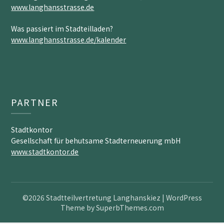
www.langhansstrasse.de
Was passiert im Stadteilladen?
www.langhansstrasse.de/kalender
PARTNER
Stadtkontor
Gesellschaft für behutsame Stadterneuerung mbH
www.stadtkontor.de
©2026 Stadtteilvertretung Langhanskiez
| WordPress
Theme by
SuperbThemes.com