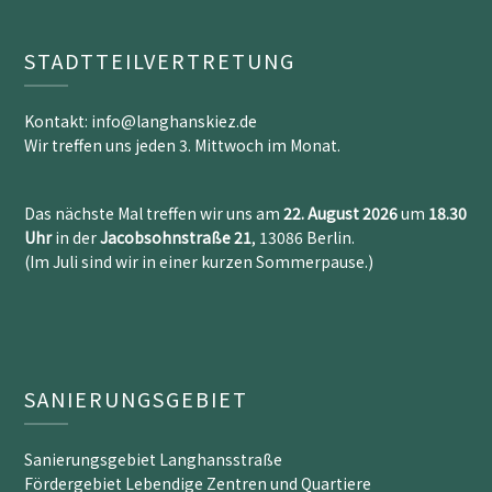
STADTTEILVERTRETUNG
Kontakt: info@langhanskiez.de
Wir treffen uns jeden 3. Mittwoch im Monat.
Das nächste Mal treffen wir uns am
22. August 2026
um
18.30
Uh
r
in der
Jacobsohnstraße 21
, 13086 Berlin.
(Im Juli sind wir in einer kurzen Sommerpause.)
SANIERUNGSGEBIET
Sanierungsgebiet Langhansstraße
Fördergebiet Lebendige Zentren und Quartiere