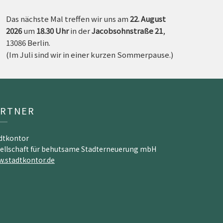
Das nächste Mal treffen wir uns am
22. August
2026
um
18.30 Uh
r
in der
Jacobsohnstraße 21
,
13086 Berlin.
(Im Juli sind wir in einer kurzen Sommerpause.)
ARTNER
dtkontor
ellschaft für behutsame Stadterneuerung mbH
.stadtkontor.de