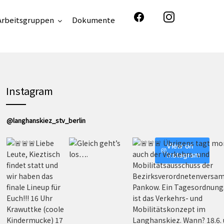
Arbeitsgruppen
Dokumente
Instagram
@langhanskiez_stv_berlin
View on
Instagram