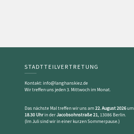
STADTTEILVERTRETUNG
Kontakt: info@langhanskiez.de
Wir treffen uns jeden 3. Mittwoch im Monat.
Das nächste Mal treffen wir uns am
22. August 2026
um
18.30 Uh
r
in der
Jacobsohnstraße 21
, 13086 Berlin.
(Im Juli sind wir in einer kurzen Sommerpause.)