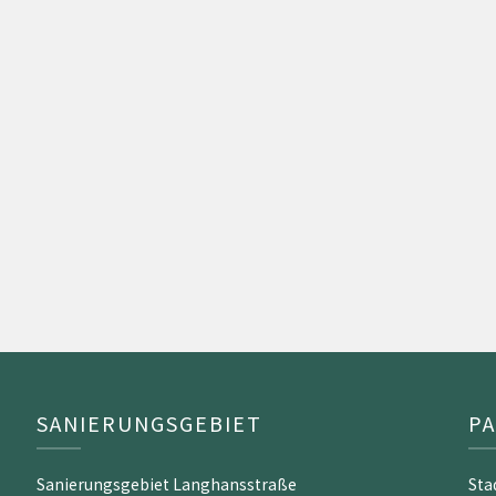
SANIERUNGSGEBIET
P
Sanierungsgebiet Langhansstraße
Sta