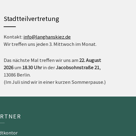
Stadtteilvertretung
Kontakt:
info@langhanskiez.de
Wir treffen uns jeden 3. Mittwoch im Monat.
Das nächste Mal treffen wir uns am
22. August
2026
um
18.30 Uh
r
in der
Jacobsohnstraße 21
,
13086 Berlin.
(Im Juli sind wir in einer kurzen Sommerpause.)
ARTNER
dtkontor