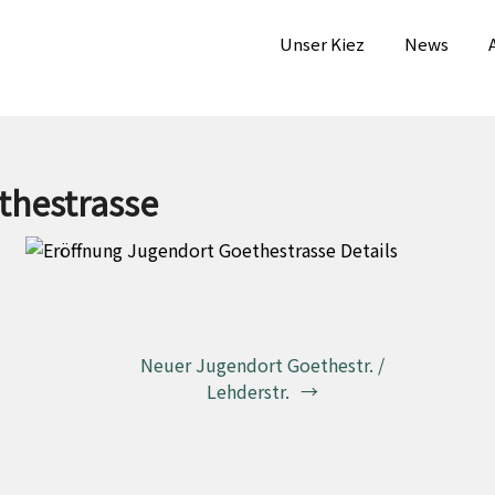
Unser Kiez
News
thestrasse
Neuer Jugendort Goethestr. /
Lehderstr.