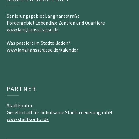
Sanierungsgebiet Langhansstraße
Fördergebiet Lebendige Zentren und Quartiere
www.langhansstrasse.de
Was passiert im Stadteilladen?
www.langhansstrasse.de/kalender
PARTNER
Stadtkontor
Gesellschaft für behutsame Stadterneuerung mbH
www.stadtkontor.de