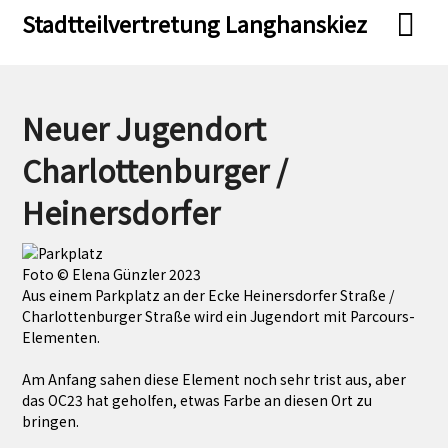
Skip
Skip
Stadtteilvertretung Langhanskiez
to
to
content
content
Neuer Jugendort
Charlottenburger /
Heinersdorfer
Foto © Elena Günzler 2023
Aus einem Parkplatz an der Ecke Heinersdorfer Straße /
Charlottenburger Straße wird ein Jugendort mit Parcours-
Elementen.
Am Anfang sahen diese Element noch sehr trist aus, aber
das OC23 hat geholfen, etwas Farbe an diesen Ort zu
bringen.