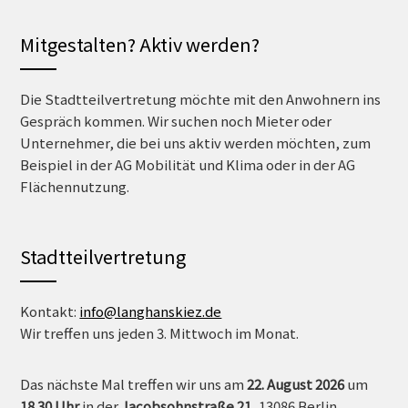
Mitgestalten? Aktiv werden?
Die Stadtteilvertretung möchte mit den Anwohnern ins
Gespräch kommen. Wir suchen noch Mieter oder
Unternehmer, die bei uns aktiv werden möchten, zum
Beispiel in der AG Mobilität und Klima oder in der AG
Flächennutzung.
Stadtteilvertretung
Kontakt:
info@langhanskiez.de
Wir treffen uns jeden 3. Mittwoch im Monat.
Das nächste Mal treffen wir uns am
22. August 2026
um
18.30 Uh
r
in der
Jacobsohnstraße 21
, 13086 Berlin.