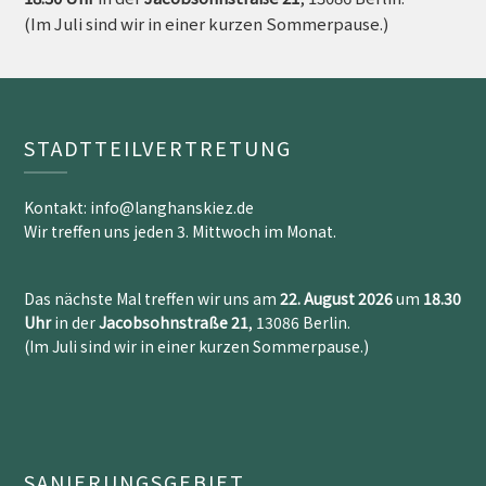
(Im Juli sind wir in einer kurzen Sommerpause.)
STADTTEILVERTRETUNG
Kontakt: info@langhanskiez.de
Wir treffen uns jeden 3. Mittwoch im Monat.
Das nächste Mal treffen wir uns am
22. August 2026
um
18.30
Uh
r
in der
Jacobsohnstraße 21
, 13086 Berlin.
(Im Juli sind wir in einer kurzen Sommerpause.)
SANIERUNGSGEBIET